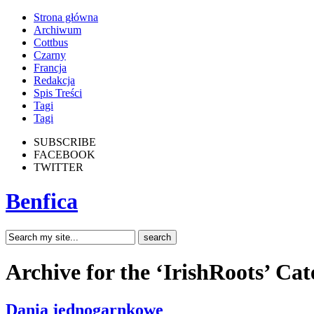
Strona główna
Archiwum
Cottbus
Czarny
Francja
Redakcja
Spis Treści
Tagi
Tagi
SUBSCRIBE
FACEBOOK
TWITTER
Benfica
Archive for the ‘IrishRoots’ Ca
Dania jednogarnkowe