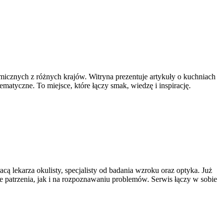
omicznych z różnych krajów. Witryna prezentuje artykuły o kuchniach
matyczne. To miejsce, które łączy smak, wiedzę i inspirację.
ą lekarza okulisty, specjalisty od badania wzroku oraz optyka. Już
ie patrzenia, jak i na rozpoznawaniu problemów. Serwis łączy w sobie