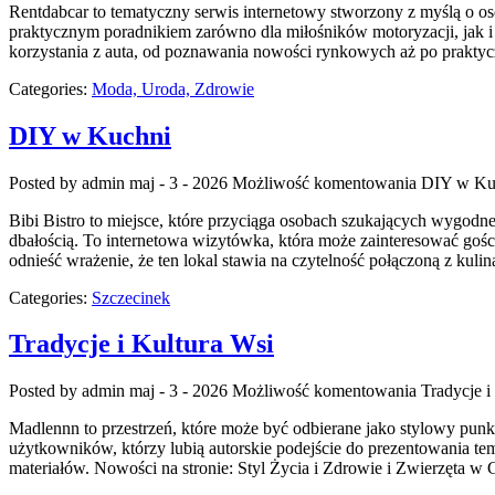
Rentdabcar to tematyczny serwis internetowy stworzony z myślą o 
praktycznym poradnikiem zarówno dla miłośników motoryzacji, jak i
korzystania z auta, od poznawania nowości rynkowych aż po prakty
Categories:
Moda, Uroda, Zdrowie
DIY w Kuchni
Posted by admin
maj - 3 - 2026
Możliwość komentowania
DIY w Ku
Bibi Bistro to miejsce, które przyciąga osobach szukających wygodne
dbałością. To internetowa wizytówka, która może zainteresować goś
odnieść wrażenie, że ten lokal stawia na czytelność połączoną z kulina
Categories:
Szczecinek
Tradycje i Kultura Wsi
Posted by admin
maj - 3 - 2026
Możliwość komentowania
Tradycje i
Madlennn to przestrzeń, które może być odbierane jako stylowy punkt
użytkowników, którzy lubią autorskie podejście do prezentowania tem
materiałów. Nowości na stronie: Styl Życia i Zdrowie i Zwierzęta 