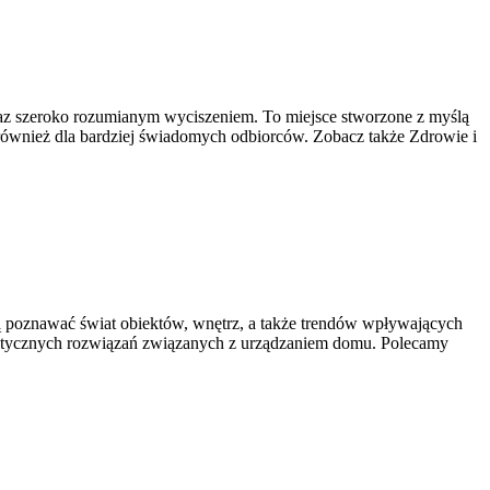
i oraz szeroko rozumianym wyciszeniem. To miejsce stworzone z myślą
e również dla bardziej świadomych odbiorców. Zobacz także Zdrowie i
hcą poznawać świat obiektów, wnętrz, a także trendów wpływających
praktycznych rozwiązań związanych z urządzaniem domu. Polecamy