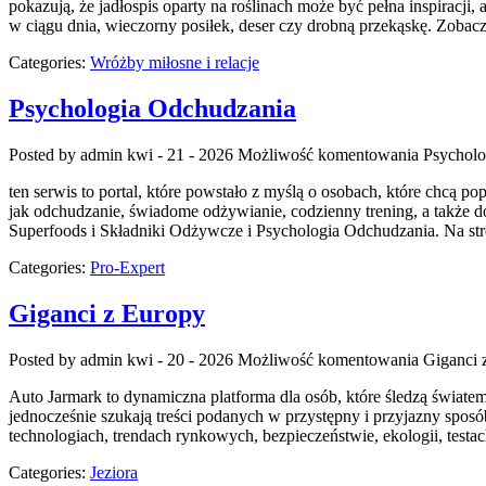
pokazują, że jadłospis oparty na roślinach może być pełna inspiracj
w ciągu dnia, wieczorny posiłek, deser czy drobną przekąskę. Zobac
Categories:
Wróżby miłosne i relacje
Psychologia Odchudzania
Posted by admin
kwi - 21 - 2026
Możliwość komentowania
Psycholo
ten serwis to portal, które powstało z myślą o osobach, które chcą 
jak odchudzanie, świadome odżywianie, codzienny trening, a także dob
Superfoods i Składniki Odżywcze i Psychologia Odchudzania. Na st
Categories:
Pro-Expert
Giganci z Europy
Posted by admin
kwi - 20 - 2026
Możliwość komentowania
Giganci 
Auto Jarmark to dynamiczna platforma dla osób, które śledzą świate
jednocześnie szukają treści podanych w przystępny i przyjazny sposó
technologiach, trendach rynkowych, bezpieczeństwie, ekologii, tes
Categories:
Jeziora