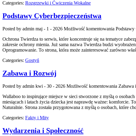
Categories:
Rozgrzewki i Ćwiczenia Wokalne
Podstawy Cyberbezpieczeństwa
Posted by admin
maj - 1 - 2026
Możliwość komentowania
Podstawy 
Ochrona Twierdza to serwis, które koncentruje się na tematyce zabez
zakresie ochrony mienia. Już sama nazwa Twierdza budzi wyobrażeni
Oprogramowanie. To strona, która może zainteresować zarówno właścic
Categories:
Gostyń
Zabawa i Rozwój
Posted by admin
kwi - 30 - 2026
Możliwość komentowania
Zabawa 
Wallaboo to inspirujące miejsce w sieci stworzone z myślą o osobach
miesiącach i latach życia dziecka jest naprawdę ważne: komforcie. 
Naturalnie. Strona została przygotowana z myślą o osobach, które ch
Categories:
Fakty i Mity
Wydarzenia i Społeczność