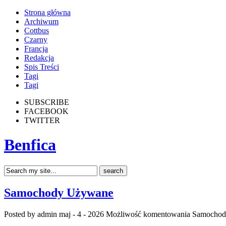
Strona główna
Archiwum
Cottbus
Czarny
Francja
Redakcja
Spis Treści
Tagi
Tagi
SUBSCRIBE
FACEBOOK
TWITTER
Benfica
Samochody Używane
Posted by admin
maj - 4 - 2026
Możliwość komentowania
Samochod