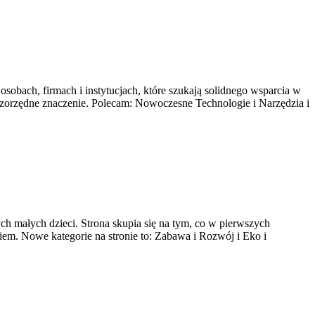
osobach, firmach i instytucjach, które szukają solidnego wsparcia w
szorzędne znaczenie. Polecam: Nowoczesne Technologie i Narzędzia i
ch małych dzieci. Strona skupia się na tym, co w pierwszych
iem. Nowe kategorie na stronie to: Zabawa i Rozwój i Eko i