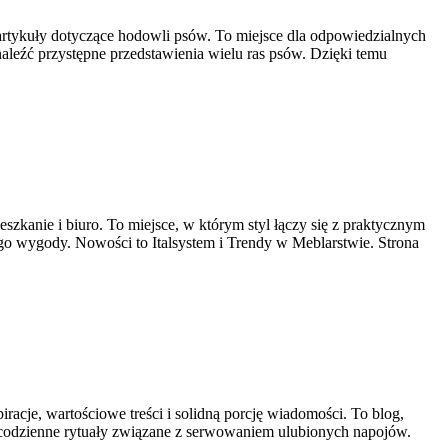
 artykuły dotyczące hodowli psów. To miejsce dla odpowiedzialnych
naleźć przystępne przedstawienia wielu ras psów. Dzięki temu
eszkanie i biuro. To miejsce, w którym styl łączy się z praktycznym
go wygody. Nowości to Italsystem i Trendy w Meblarstwie. Strona
iracje, wartościowe treści i solidną porcję wiadomości. To blog,
ać codzienne rytuały związane z serwowaniem ulubionych napojów.