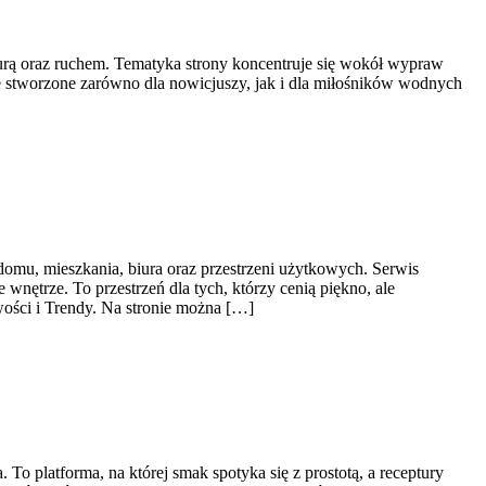
turą oraz ruchem. Tematyka strony koncentruje się wokół wypraw
 stworzone zarówno dla nowicjuszy, jak i dla miłośników wodnych
domu, mieszkania, biura oraz przestrzeni użytkowych. Serwis
nętrze. To przestrzeń dla tych, którzy cenią piękno, ale
ości i Trendy. Na stronie można […]
o platforma, na której smak spotyka się z prostotą, a receptury