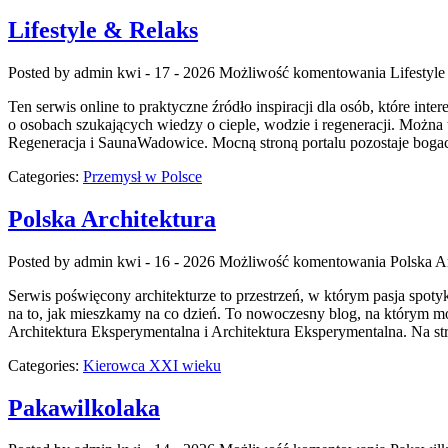
Lifestyle & Relaks
Posted by admin
kwi - 17 - 2026
Możliwość komentowania
Lifestyl
Ten serwis online to praktyczne źródło inspiracji dla osób, które i
o osobach szukających wiedzy o cieple, wodzie i regeneracji. Można 
Regeneracja i SaunaWadowice. Mocną stroną portalu pozostaje bogac
Categories:
Przemysł w Polsce
Polska Architektura
Posted by admin
kwi - 16 - 2026
Możliwość komentowania
Polska A
Serwis poświęcony architekturze to przestrzeń, w którym pasja spoty
na to, jak mieszkamy na co dzień. To nowoczesny blog, na którym m
Architektura Eksperymentalna i Architektura Eksperymentalna. Na str
Categories:
Kierowca XXI wieku
Pakawilkolaka